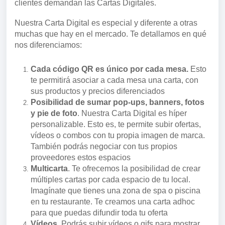
clientes demandan las Cartas Digitales.
Nuestra Carta Digital es especial y diferente a otras
muchas que hay en el mercado. Te detallamos en qué
nos diferenciamos:
Cada código QR es único por cada mesa.
Esto
te permitirá asociar a cada mesa una carta, con
sus productos y precios diferenciados
Posibilidad de sumar pop-ups, banners, fotos
y pie de foto
. Nuestra Carta Digital es híper
personalizable. Esto es, te permite subir ofertas,
vídeos o combos con tu propia imagen de marca.
También podrás negociar con tus propios
proveedores estos espacios
Multicarta
. Te ofrecemos la posibilidad de crear
múltiples cartas por cada espacio de tu local.
Imagínate que tienes una zona de spa o piscina
en tu restaurante. Te creamos una carta adhoc
para que puedas difundir toda tu oferta
Vídeos
. Podrás subir vídeos o gifs para mostrar