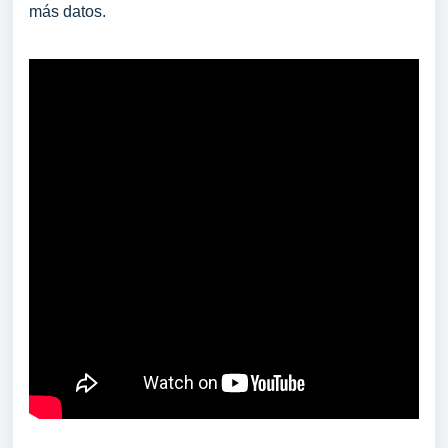
más datos.