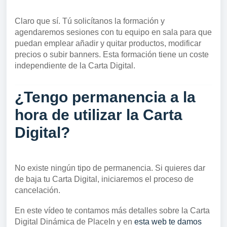
Claro que sí. Tú solicítanos la formación y
agendaremos sesiones con tu equipo en sala para que
puedan emplear añadir y quitar productos, modificar
precios o subir banners. Esta formación tiene un coste
independiente de la Carta Digital.
¿Tengo permanencia a la
hora de utilizar la Carta
Digital?
No existe ningún tipo de permanencia. Si quieres dar
de baja tu Carta Digital, iniciaremos el proceso de
cancelación.
En este vídeo te contamos más detalles sobre la Carta
Digital Dinámica de PlaceIn y en
esta web te damos