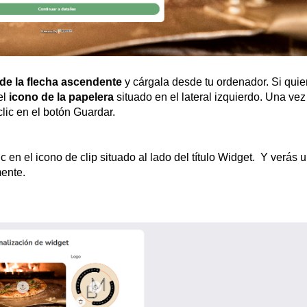
 de la flecha ascendente
y cárgala desde tu ordenador. Si quie
el
icono de la papelera
situado en el lateral izquierdo. Una vez
lic en el botón Guardar.
c en el icono de clip situado al lado del título Widget. Y verás 
mente.