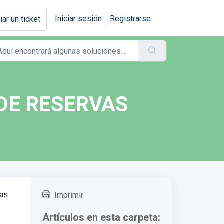
Iniciar sesión
Registrarse
iar un ticket
DE RESERVAS
tas
Imprimir
Artículos en esta carpeta: