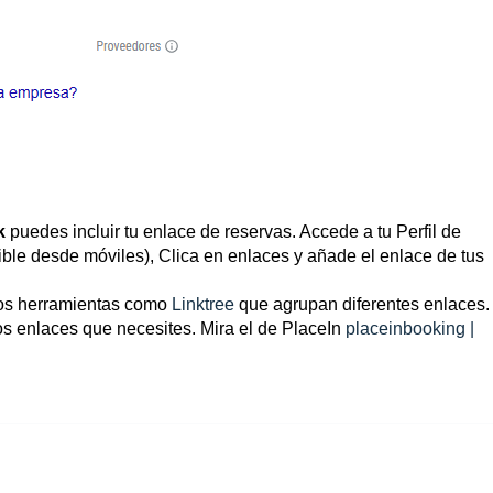
k
puedes incluir tu enlace de reservas. Accede a tu Perfil de
sible desde móviles), Clica en enlaces y añade el enlace de tus
mos herramientas como
Linktree
que agrupan diferentes enlaces.
los enlaces que necesites. Mira el de PlaceIn
placeinbooking |