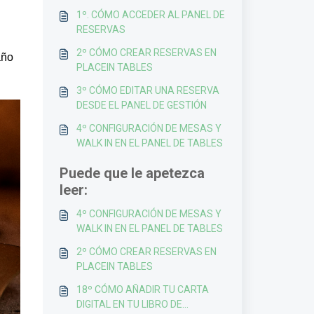
1º. CÓMO ACCEDER AL PANEL DE
RESERVAS
2º CÓMO CREAR RESERVAS EN
año
PLACEIN TABLES
3º CÓMO EDITAR UNA RESERVA
DESDE EL PANEL DE GESTIÓN
4º CONFIGURACIÓN DE MESAS Y
WALK IN EN EL PANEL DE TABLES
Puede que le apetezca
leer:
4º CONFIGURACIÓN DE MESAS Y
WALK IN EN EL PANEL DE TABLES
2º CÓMO CREAR RESERVAS EN
PLACEIN TABLES
18º CÓMO AÑADIR TU CARTA
DIGITAL EN TU LIBRO DE