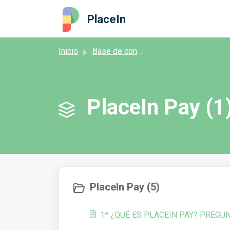
Saltar al contenido principal
PlaceIn
Inicio
Base de conocimientos
PlaceIn Pay (1
PlaceIn Pay (5)
1º ¿QUÉ ES PLACEIN PAY? PREGU