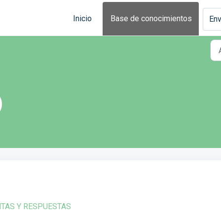
Inicio
Base de conocimientos
Env
)
NTAS Y RESPUESTAS